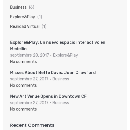
Business
(6)
Explore&Play
(1)
Realidad Virtual
(1)
Explore&Play: Un nuevo espacio interactivo en
Medellín
septiembre 28, 2017
Explore&Play
No comments
Misses About Bette Davis, Joan Crawford
septiembre 27, 2017
Business
No comments
New Art Venue Opens in Downtown CF
septiembre 27, 2017
Business
No comments
Recent Comments