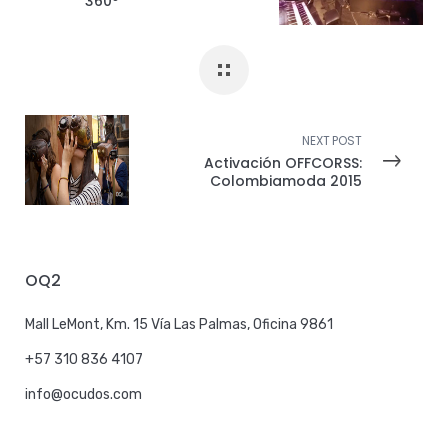
360º
NEXT POST
Activación OFFCORSS:
Colombiamoda 2015
OQ2
Mall LeMont, Km. 15 Vía Las Palmas, Oficina 9861
+57 310 836 4107
info@ocudos.com