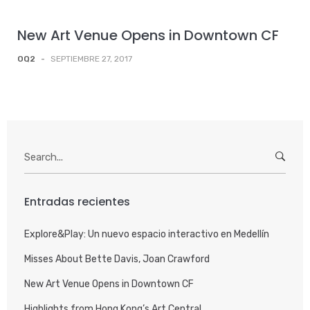
New Art Venue Opens in Downtown CF
OQ2
-
SEPTIEMBRE 27, 2017
Search
for:
Entradas recientes
Explore&Play: Un nuevo espacio interactivo en Medellín
Misses About Bette Davis, Joan Crawford
New Art Venue Opens in Downtown CF
Highlights from Hong Kong’s Art Central