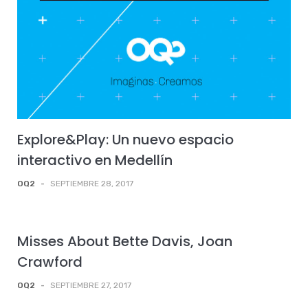
Explore&Play: Un nuevo espacio
interactivo en Medellín
OQ2
-
SEPTIEMBRE 28, 2017
Misses About Bette Davis, Joan
Crawford
OQ2
-
SEPTIEMBRE 27, 2017