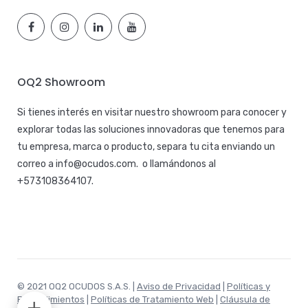
OQ2 Showroom
Si tienes interés en visitar nuestro showroom para conocer y
explorar todas las soluciones innovadoras que tenemos para
tu empresa, marca o producto, separa tu cita enviando un
correo a
info@ocudos.com
. o llamándonos al
+573108364107
.
© 2021 OQ2 OCUDOS S.A.S. |
Aviso de Privacidad
|
Políticas y
Procedimientos
|
Políticas de Tratamiento Web
|
Cláusula de