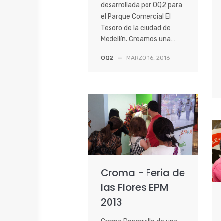
desarrollada por OQ2 para
el Parque Comercial El
Tesoro de la ciudad de
Medellín. Creamos una…
OQ2
—
MARZO 16, 2016
Croma - Feria de
las Flores EPM
2013