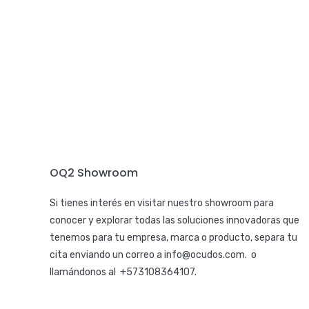
OQ2 Showroom
Si tienes interés en visitar nuestro showroom para
conocer y explorar todas las soluciones innovadoras que
tenemos para tu empresa, marca o producto, separa tu
cita enviando un correo a
info@ocudos.com
. o
llamándonos al
+573108364107
.