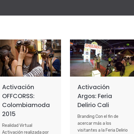
Activación
Activación
OFFCORSS:
Argos: Feria
Colombiamoda
Delirio Cali
2015
Branding Con el fin de
acercar más a los
Realidad Virtual
visitantes a la Feria Delirio
Activación realizada por