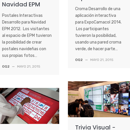
Navidad EPM
Croma Desarrollo de una
Postales Interactivas
aplicación interactiva
Desarrollo para Navidad
para ExpoCamacol 2014.
EPM 2012. Los visitantes
Los participantes
al espacio de EPM tuvieron
tuvieron la posibilidad,
la posibilidad de crear
usando una pared croma
postales navideñas con
verde, de hacer parte…
sus propias fotos…
OQ2
—
MAYO 21, 2015
OQ2
—
MAYO 21, 2015
Trivia Visual -