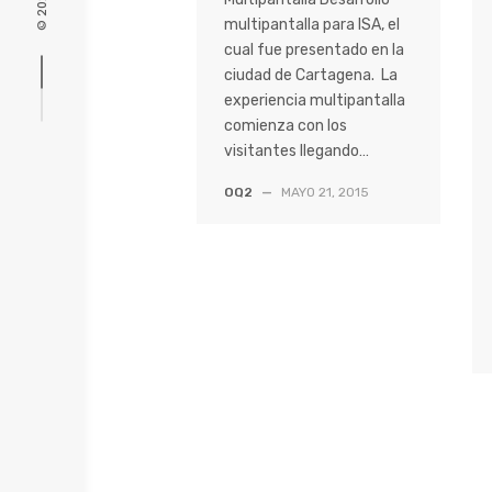
multipantalla para ISA, el
cual fue presentado en la
ciudad de Cartagena. La
experiencia multipantalla
comienza con los
visitantes llegando…
OQ2
—
MAYO 21, 2015