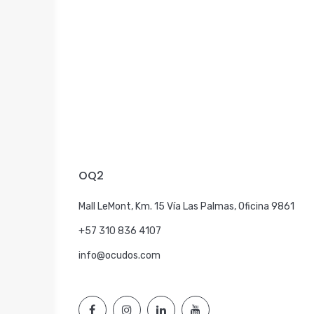
OQ2
Mall LeMont, Km. 15 Vía Las Palmas, Oficina 9861
+57 310 836 4107
info@ocudos.com