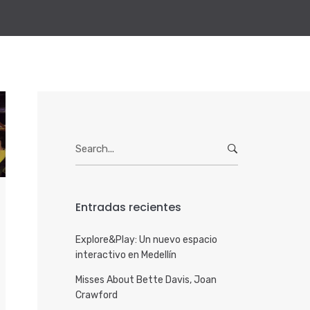
Search
for:
Entradas recientes
Explore&Play: Un nuevo espacio
interactivo en Medellín
Misses About Bette Davis, Joan
Crawford