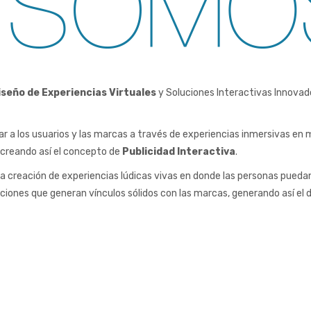
iseño de Experiencias Virtuales
y Soluciones Interactivas Innovad
r a los usuarios y las marcas a través de experiencias inmersivas en
 creando así el concepto de
Publicidad Interactiva
.
 creación de experiencias lúdicas vivas en donde las personas pued
ones que generan vínculos sólidos con las marcas, generando así el di