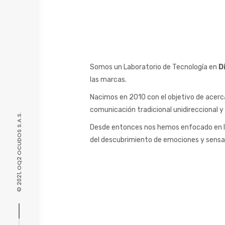
Somos un Laboratorio de Tecnología en
D
las marcas.
Nacimos en 2010 con el objetivo de acerca
comunicación tradicional unidireccional y
© 2021, OQ2 OCUDOS S.A.S.
Desde entonces nos hemos enfocado en la
del descubrimiento de emociones y sensaci