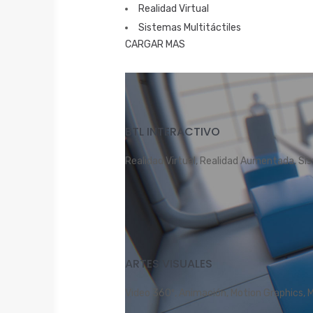
Realidad Virtual
Sistemas Multitáctiles
CARGAR MAS
BTL INTERACTIVO
Realidad Virtual, Realidad Aumentada, Sis
ARTES VISUALES
Video 360º, Animación, Motion Graphics, 