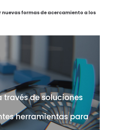
ar nuevas formas de acercamiento a los
a través de soluciones
entes herramientas para