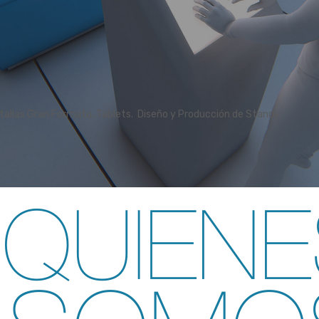
antallas Gran Formato, Tablets. Diseño y Producción de Stands.