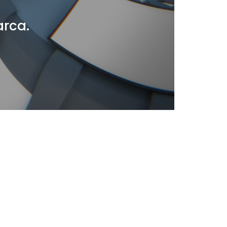
arca.