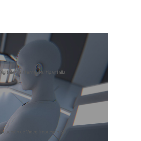
igitales, Sistemas Multipantalla.
oducción de Video, Impresión 3D.