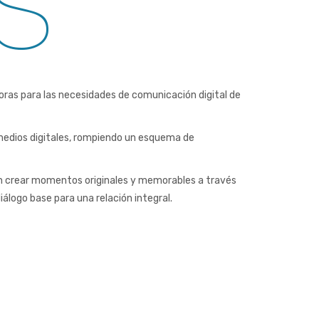
oras para las necesidades de comunicación digital de
 medios digitales, rompiendo un esquema de
an crear momentos originales y memorables a través
álogo base para una relación integral.