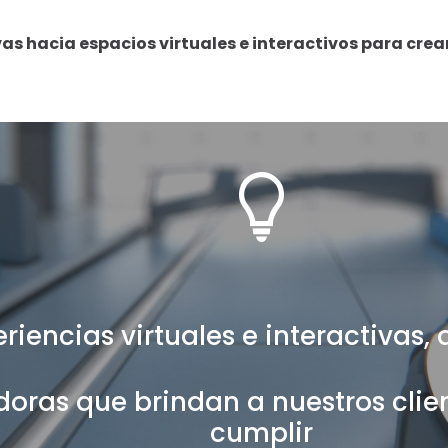
as hacia espacios virtuales e interactivos para cre
iencias virtuales e interactivas, 
doras que brindan a nuestros cli
cumplir