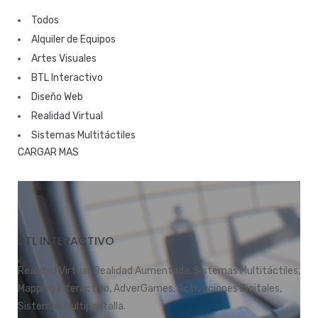
Todos
Alquiler de Equipos
Artes Visuales
BTL Interactivo
Diseño Web
Realidad Virtual
Sistemas Multitáctiles
CARGAR MAS
BTL INTERACTIVO
Realidad Virtual, Realidad Aumentada, Sistemas Multitáctiles,
Mapping Interactivo, AdverGames, Activaciones Digitales,
Sistemas Multipantalla.