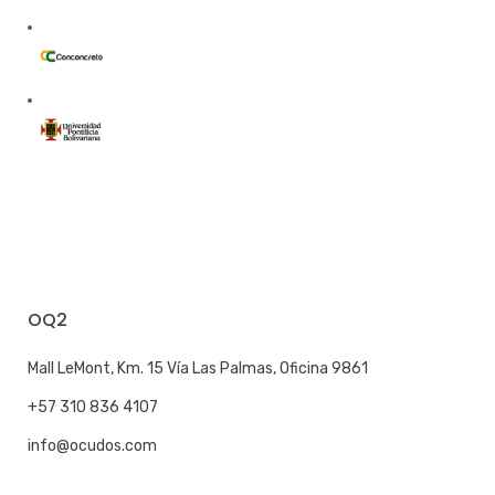
OQ2
Mall LeMont, Km. 15 Vía Las Palmas, Oficina 9861
+57 310 836 4107
info@ocudos.com