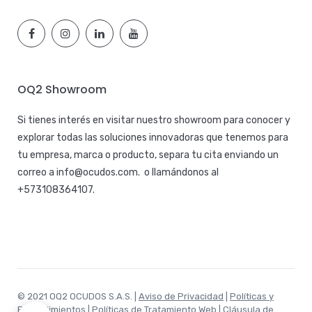
OQ2 Showroom
Si tienes interés en visitar nuestro showroom para conocer y
explorar todas las soluciones innovadoras que tenemos para
tu empresa, marca o producto, separa tu cita enviando un
correo a
info@ocudos.com
. o llamándonos al
+573108364107
.
© 2021 OQ2 OCUDOS S.A.S. |
Aviso de Privacidad
|
Políticas y
Procedimientos
|
Políticas de Tratamiento Web
|
Cláusula de