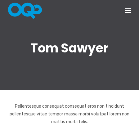
Skip
to
content
Tom Sawyer
Pellentesque consequat consequat eros non tincidunt
pellentesque vitae tempor massa morbi volutpat lorem non
mattis morbi felis.