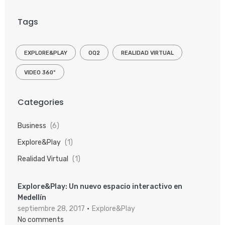
Tags
EXPLORE&PLAY
OQ2
REALIDAD VIRTUAL
VIDEO 360º
Categories
Business
(6)
Explore&Play
(1)
Realidad Virtual
(1)
Explore&Play: Un nuevo espacio interactivo en
Medellín
septiembre 28, 2017
Explore&Play
No comments