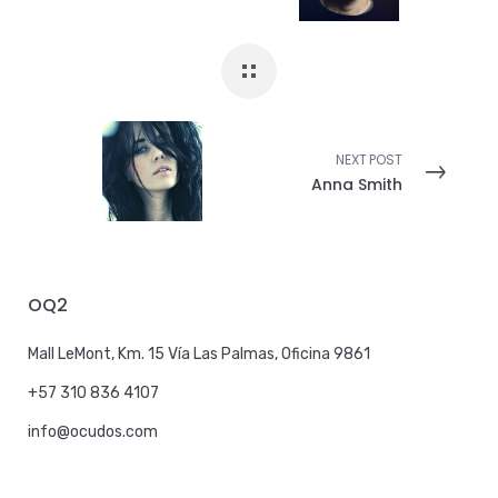
NEXT POST
Anna Smith
OQ2
Mall LeMont, Km. 15 Vía Las Palmas, Oficina 9861
+57 310 836 4107
info@ocudos.com