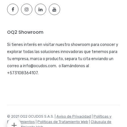
OQ2 Showroom
Si tienes interés en visitar nuestro showroom para conocer y
explorar todas las soluciones innovadoras que tenemos para
tu empresa, marca o producto, separa tu cita enviando un
correo a
info@ocudos.com
. o llamándonos al
+573108364107
.
© 2021 OQ2 OCUDOS S.A.S. |
Aviso de Privacidad
|
Políticas y
Procedimientos
|
Políticas de Tratamiento Web
|
Cláusula de