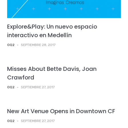
Explore&Play: Un nuevo espacio
interactivo en Medellín
OQ2
-
SEPTIEMBRE 28, 2017
Misses About Bette Davis, Joan
Crawford
OQ2
-
SEPTIEMBRE 27, 2017
New Art Venue Opens in Downtown CF
OQ2
-
SEPTIEMBRE 27, 2017