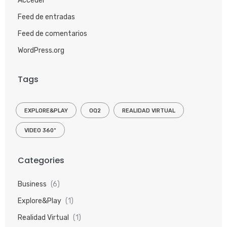
Acceder
Feed de entradas
Feed de comentarios
WordPress.org
Tags
EXPLORE&PLAY
OQ2
REALIDAD VIRTUAL
VIDEO 360º
Categories
Business
(6)
Explore&Play
(1)
Realidad Virtual
(1)