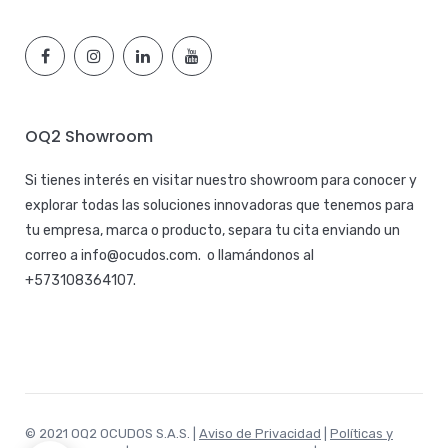
OQ2 Showroom
Si tienes interés en visitar nuestro showroom para conocer y
explorar todas las soluciones innovadoras que tenemos para
tu empresa, marca o producto, separa tu cita enviando un
correo a
info@ocudos.com
. o llamándonos al
+573108364107
.
© 2021 OQ2 OCUDOS S.A.S. |
Aviso de Privacidad
|
Políticas y