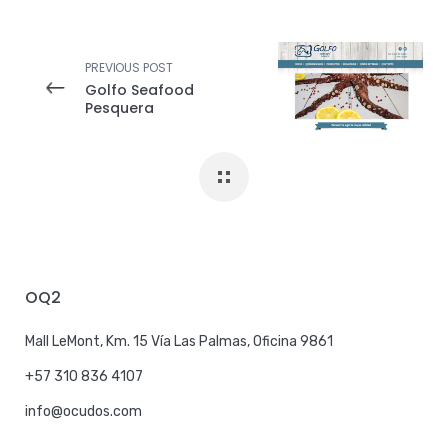
PREVIOUS POST
Golfo Seafood
Pesquera
OQ2
Mall LeMont, Km. 15 Vía Las Palmas, Oficina 9861
+57 310 836 4107
info@ocudos.com