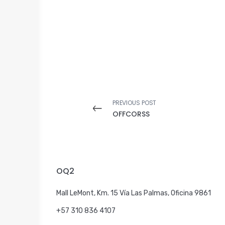
PREVIOUS POST
OFFCORSS
OQ2
Mall LeMont, Km. 15 Vía Las Palmas, Oficina 9861
+57 310 836 4107