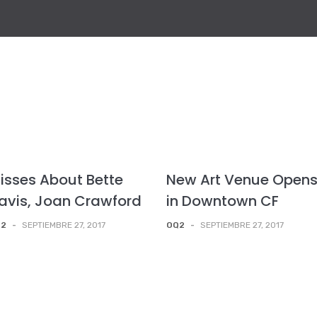
isses About Bette
New Art Venue Open
avis, Joan Crawford
in Downtown CF
Q2
-
SEPTIEMBRE 27, 2017
OQ2
-
SEPTIEMBRE 27, 2017