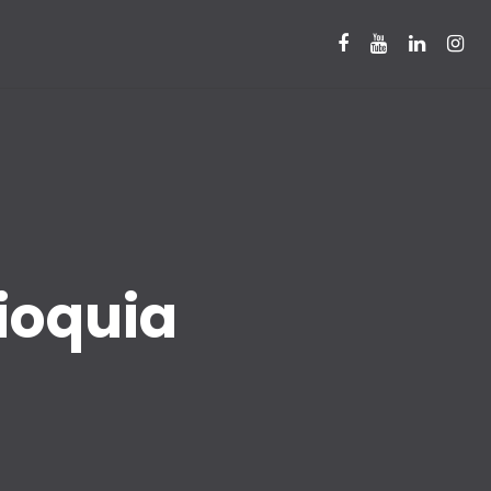
ioquia