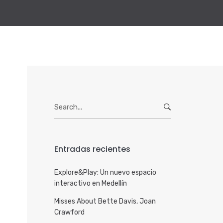
Search
for:
s
Entradas recientes
Explore&Play: Un nuevo espacio
interactivo en Medellín
Misses About Bette Davis, Joan
Crawford